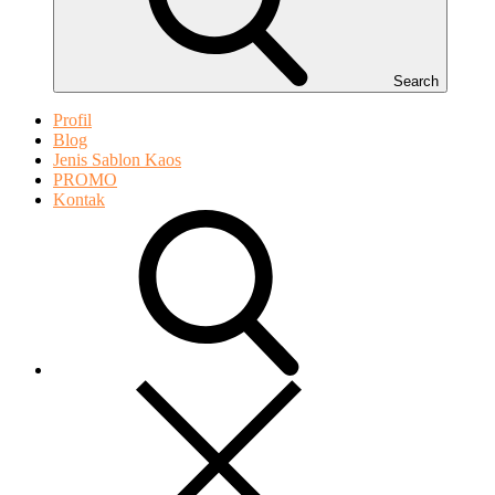
Search
Profil
Blog
Jenis Sablon Kaos
PROMO
Kontak