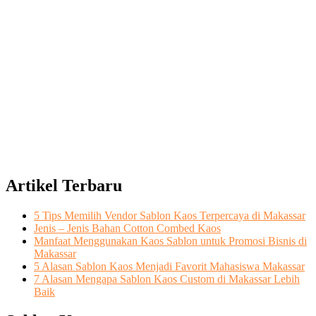
Artikel Terbaru
5 Tips Memilih Vendor Sablon Kaos Terpercaya di Makassar
Jenis – Jenis Bahan Cotton Combed Kaos
Manfaat Menggunakan Kaos Sablon untuk Promosi Bisnis di
Makassar
5 Alasan Sablon Kaos Menjadi Favorit Mahasiswa Makassar
7 Alasan Mengapa Sablon Kaos Custom di Makassar Lebih
Baik