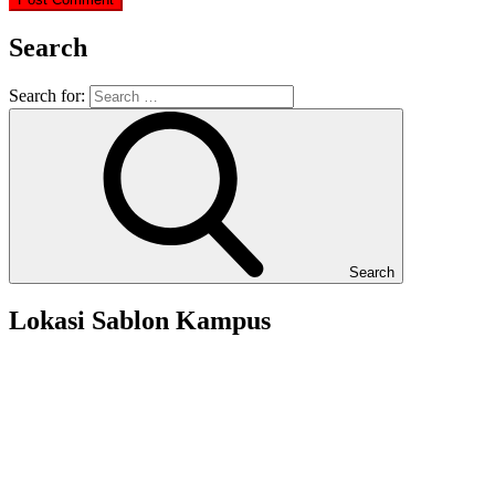
Search
Search for:
Search
Lokasi Sablon Kampus