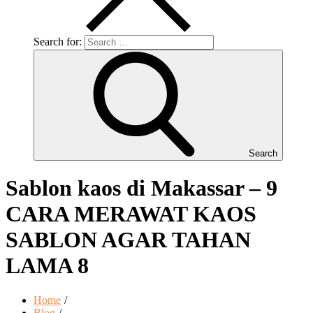
Search for:
Search
Sablon kaos di Makassar – 9
CARA MERAWAT KAOS
SABLON AGAR TAHAN
LAMA 8
Home
Blog