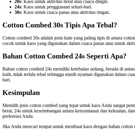
20s
: Kaos untuk aktivitas berat atau cuaca dingin.
24s
: Kaos untuk penggunaan sehari-hari.
30s
: Kaos untuk cuaca panas atau aktivitas ringan.
Cotton Combed 30s Tipis Apa Tebal?
Cotton combed 30s adalah jenis kain yang paling tipis di antara cot
cocok untuk kaos yang digunakan dalam cuaca panas atau untuk akti
Bahan Cotton Combed 24s Seperti Apa?
Bahan cotton combed 24s memiliki ketebalan sedang, berada di anta
kulit, tidak terlalu tebal sehingga masih nyaman digunakan dalam cuac
hari.
Kesimpulan
Memilih jenis cotton combed yang tepat untuk kaos Anda sangat pen
berat, 24s untuk keseimbangan antara kenyamanan dan kekuatan, dan 3
preferensi Anda.
Jika Anda mencari tempat untuk membuat kaos dengan bahan cotton