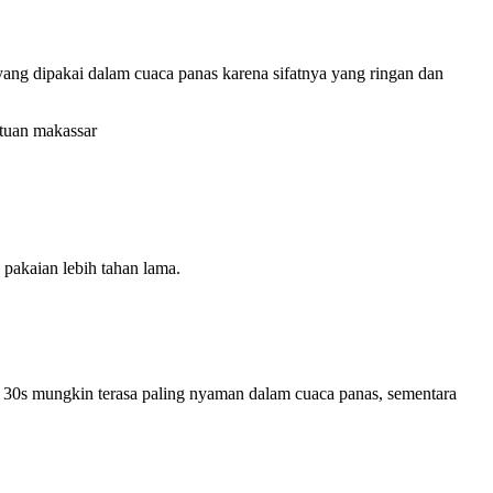
s yang dipakai dalam cuaca panas karena sifatnya yang ringan dan
 pakaian lebih tahan lama.
30s mungkin terasa paling nyaman dalam cuaca panas, sementara