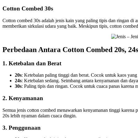
Cotton Combed 30s
Cotton combed 30s adalah jenis kain yang paling tipis dan ringan di 
memberikan sirkulasi udara yang baik. Meskipun tipis, cotton combed
Perbedaan Antara Cotton Combed 20s, 24s
1. Ketebalan dan Berat
20s
: Ketebalan paling tinggi dan berat. Cocok untuk kaos yan
24s
: Ketebalan sedang. Seimbang antara kenyamanan dan daya t
30s
: Paling tipis dan ringan. Cocok untuk cuaca panas karena 
2. Kenyamanan
Semua jenis cotton combed menawarkan kenyamanan tinggi karena pr
20s lebih nyaman dalam cuaca dingin.
3. Penggunaan