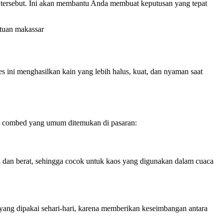
nis tersebut. Ini akan membantu Anda membuat keputusan yang tepat
s ini menghasilkan kain yang lebih halus, kuat, dan nyaman saat
on combed yang umum ditemukan di pasaran:
bal dan berat, sehingga cocok untuk kaos yang digunakan dalam cuaca
 yang dipakai sehari-hari, karena memberikan keseimbangan antara