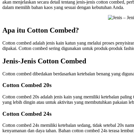
akan menjelaskan secara detail tentang jenis-jenis cotton combed, pe
dalam memilih bahan kaos yang sesuai dengan kebutuhan Anda.
Apa itu Cotton Combed?
Cotton combed adalah jenis kain katun yang melalui proses penyisira
dipakai. Cotton combed sering digunakan untuk produk-produk fashion
Jenis-Jenis Cotton Combed
Cotton combed dibedakan berdasarkan ketebalan benang yang digunak
Cotton Combed 20s
Cotton combed 20s adalah jenis kain yang memiliki ketebalan paling t
yang lebih dingin atau untuk aktivitas yang membutuhkan pakaian leb
Cotton Combed 24s
Cotton combed 24s memiliki ketebalan sedang, tidak setebal 20s namu
kenyamanan dan daya tahan. Bahan cotton combed 24s terasa lembut d