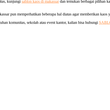
itas, kunjungi
sablon kaos di makassar
dan temukan berbagai pilihan k
kassar pun memperhatikan beberapa hal diatas agar memberikan kaos yan
uhan komunitas, sekolah atau event kantor, kalian bisa hubungi
SABL