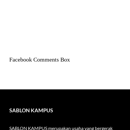
Facebook Comments Box
SABLON KAMPUS
SABLON KAMPUS
merupakan usaha yang bergerak