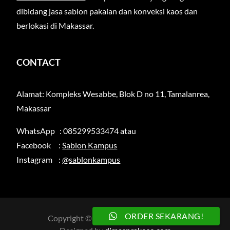
dibidang jasa sablon pakaian dan konveksi kaos dan
berlokasi di Makassar.
CONTACT
Alamat: Kompleks Wesabbe, Blok D no 11, Tamalanrea,
Makassar
WhatsApp : 085299533474 atau
Facebook :
Sablon Kampus
Instagram :
@sablonkampus
ORDER SEKARANG!
Copyright © 2026
sablonkampus.com
.