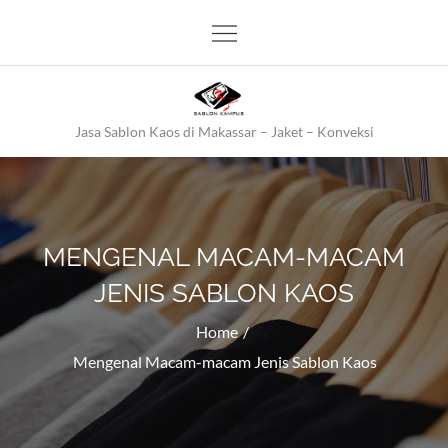
Skip
to
content
Jasa Sablon Kaos di Makassar – Jaket – Konveksi
MENGENAL MACAM-MACAM
JENIS SABLON KAOS
Home
Mengenal Macam-macam Jenis Sablon Kaos