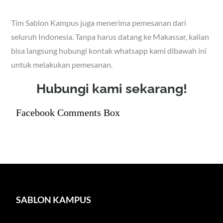
Tim Sablon Kampus juga menerima pemesanan dari
seluruh Indonesia. Tanpa harus datang ke Makassar, kalian
bisa langsung hubungi kontak whatsapp kami dibawah ini
untuk melakukan pemesanan.
Hubungi kami sekarang!
Facebook Comments Box
SABLON KAMPUS