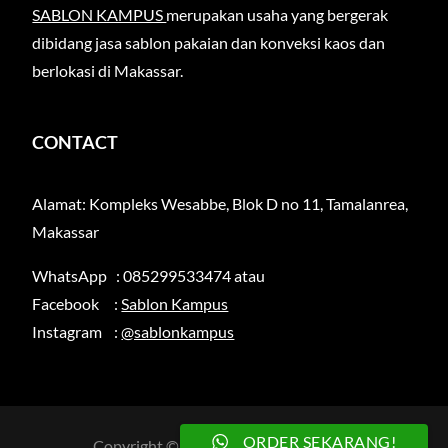
SABLON KAMPUS
merupakan usaha yang bergerak
dibidang jasa sablon pakaian dan konveksi kaos dan
berlokasi di Makassar.
CONTACT
Alamat: Kompleks Wesabbe, Blok D no 11, Tamalanrea,
Makassar
WhatsApp : 085299533474 atau
Facebook :
Sablon Kampus
Instagram :
@sablonkampus
ORDER SEKARANG!
Copyright © 2026
sablonkampus.com
.