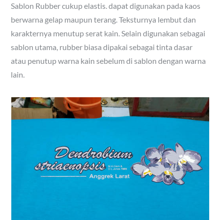
Sablon Rubber cukup elastis. dapat digunakan pada kaos
berwarna gelap maupun terang. Teksturnya lembut dan
karakternya menutup serat kain. Selain digunakan sebagai
sablon utama, rubber biasa dipakai sebagai tinta dasar
atau penutup warna kain sebelum di sablon dengan warna
lain.