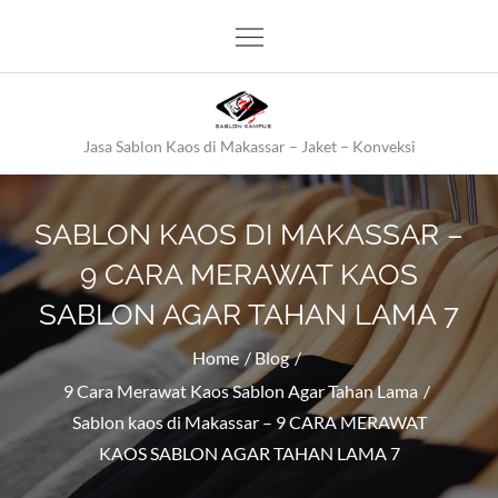
Skip
to
content
Jasa Sablon Kaos di Makassar – Jaket – Konveksi
SABLON KAOS DI MAKASSAR –
9 CARA MERAWAT KAOS
SABLON AGAR TAHAN LAMA 7
Home
Blog
9 Cara Merawat Kaos Sablon Agar Tahan Lama
Sablon kaos di Makassar – 9 CARA MERAWAT
KAOS SABLON AGAR TAHAN LAMA 7