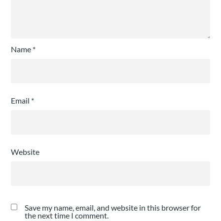
Name
*
Email
*
Website
Save my name, email, and website in this browser for
the next time I comment.