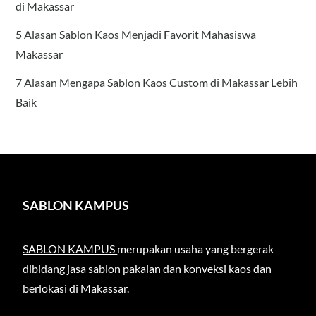
di Makassar
5 Alasan Sablon Kaos Menjadi Favorit Mahasiswa
Makassar
7 Alasan Mengapa Sablon Kaos Custom di Makassar Lebih
Baik
SABLON KAMPUS
SABLON KAMPUS
merupakan usaha yang bergerak
dibidang jasa sablon pakaian dan konveksi kaos dan
berlokasi di Makassar.