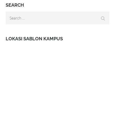
SEARCH
Search
Search
for:
LOKASI SABLON KAMPUS