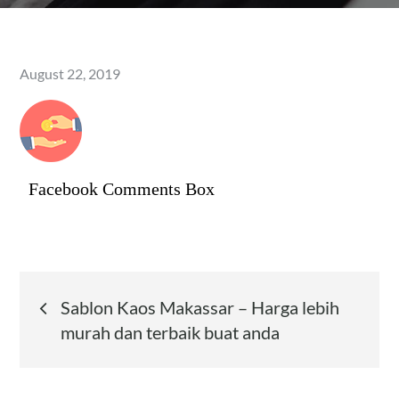
Posted
August 22, 2019
on
Facebook Comments Box
Post
Sablon Kaos Makassar – Harga lebih
murah dan terbaik buat anda
navigation