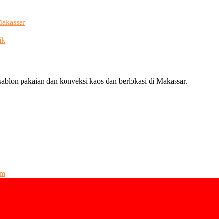
Makassar
ik
ablon pakaian dan konveksi kaos dan berlokasi di Makassar.
om