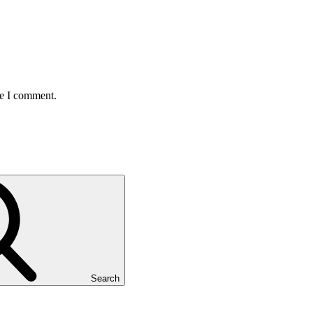
me I comment.
Search