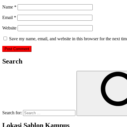
Name
*
Email
*
Website
Save my name, email, and website in this browser for the next ti
Search
Search for:
Lokasi Sablon Kampus