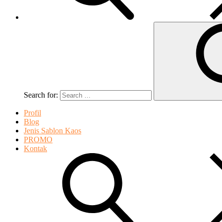
Search for:
Profil
Blog
Jenis Sablon Kaos
PROMO
Kontak