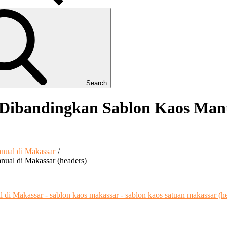
Search
 Dibandingkan Sablon Kaos Manu
nual di Makassar
ual di Makassar (headers)