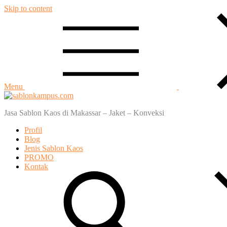
Skip to content
Menu
Jasa Sablon Kaos di Makassar – Jaket – Konveksi
Profil
Blog
Jenis Sablon Kaos
PROMO
Kontak