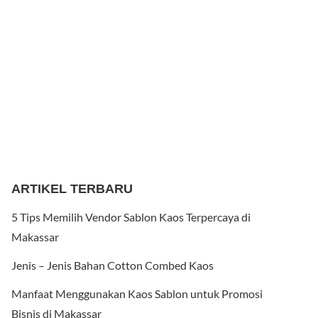
ARTIKEL TERBARU
5 Tips Memilih Vendor Sablon Kaos Terpercaya di
Makassar
Jenis – Jenis Bahan Cotton Combed Kaos
Manfaat Menggunakan Kaos Sablon untuk Promosi
Bisnis di Makassar