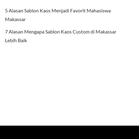
5 Alasan Sablon Kaos Menjadi Favorit Mahasiswa
Makassar
7 Alasan Mengapa Sablon Kaos Custom di Makassar
Lebih Baik