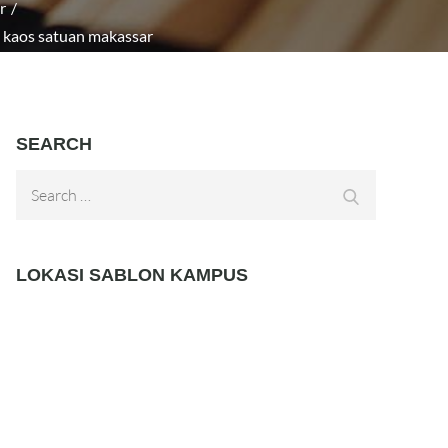
r
n kaos satuan makassar
SEARCH
Search
Search
for:
LOKASI SABLON KAMPUS