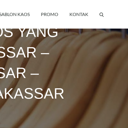
 SABLON KAOS
PROMO
KONTAK
OS YANG
SSAR –
SAR –
AKASSAR