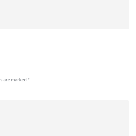
ds are marked
*