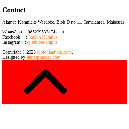
Contact
Alamat: Kompleks Wesabbe, Blok D no 11, Tamalanrea, Makassar
WhatsApp : 085299533474 atau
Facebook :
Sablon Kampus
Instagram :
@sablonkampus
Copyright © 2026
sablonkampus.com
.
Designed by
dimasprakoso.com