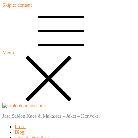
Skip to content
Menu
Jasa Sablon Kaos di Makassar – Jaket – Konveksi
Profil
Blog
Jenis Sablon Kaos