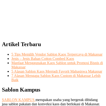
Artikel Terbaru
5 Tips Memilih Vendor Sablon Kaos Terpercaya di Makassar
Jenis – Jenis Bahan Cotton Combed Kaos
Manfaat Menggunakan Kaos Sablon untuk Promosi Bisnis di
Makassar
5 Alasan Sablon Kaos Menjadi Favorit Mahasiswa Makassar
7 Alasan Mengapa Sablon Kaos Custom di Makassar Lebih
Baik
Sablon Kampus
SABLON KAMPUS
merupakan usaha yang bergerak dibidang
jasa sablon pakaian dan konveksi kaos dan berlokasi di Makassar.