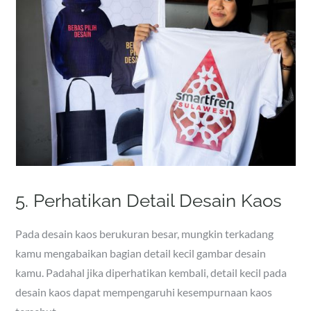
5. Perhatikan Detail Desain Kaos
Pada desain kaos berukuran besar, mungkin terkadang
kamu mengabaikan bagian detail kecil gambar desain
kamu. Padahal jika diperhatikan kembali, detail kecil pada
desain kaos dapat mempengaruhi kesempurnaan kaos