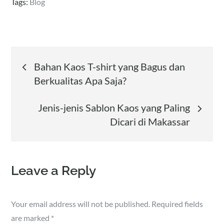
Tags:
Blog
Post
Bahan Kaos T-shirt yang Bagus dan
Berkualitas Apa Saja?
navigation
Jenis-jenis Sablon Kaos yang Paling
Dicari di Makassar
Leave a Reply
Your email address will not be published.
Required fields
are marked
*