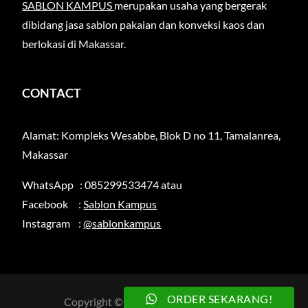
SABLON KAMPUS
merupakan usaha yang bergerak
dibidang jasa sablon pakaian dan konveksi kaos dan
berlokasi di Makassar.
CONTACT
Alamat: Kompleks Wesabbe, Blok D no 11, Tamalanrea,
Makassar
WhatsApp : 085299533474 atau
Facebook :
Sablon Kampus
Instagram :
@sablonkampus
ORDER SEKARANG!
Copyright © 2026
sablonkampus.com
.